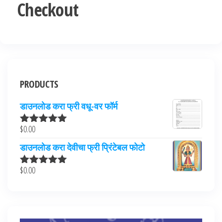
Checkout
PRODUCTS
डाउनलोड करा फ्री वधू-वर फॉर्म
$
0.00
Rated
5.00
out of 5
डाउनलोड करा देवीचा फ्री प्रिंटेबल फोटो
$
0.00
Rated
5.00
out of 5